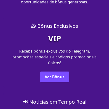
oportunidades de bônus generosas.
🎁 Bônus Exclusivos
VIP
Receba bônus exclusivos do Telegram,
promoções especiais e códigos promocionais
únicos!
Ver Bônus
📢 Notícias em Tempo Real