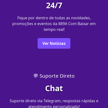
24/7
Fique por dentro de todas as novidades,
promoções e eventos da 889A Com Baixar em
tempo real!
Ver Notícias
💬 Suporte Direto
Chat
Suporte direto via Telegram, respostas rápidas e
atendimento personalizado!