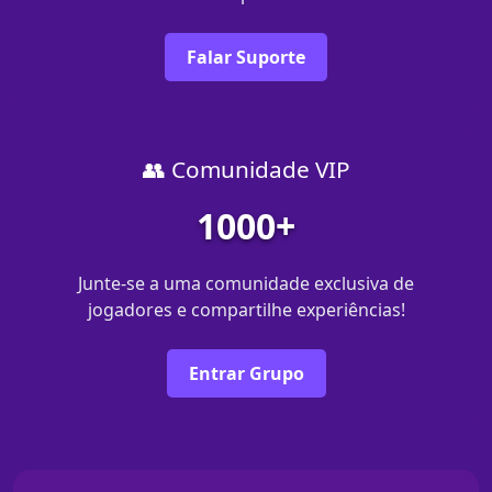
Falar Suporte
👥 Comunidade VIP
1000+
Junte-se a uma comunidade exclusiva de
jogadores e compartilhe experiências!
Entrar Grupo