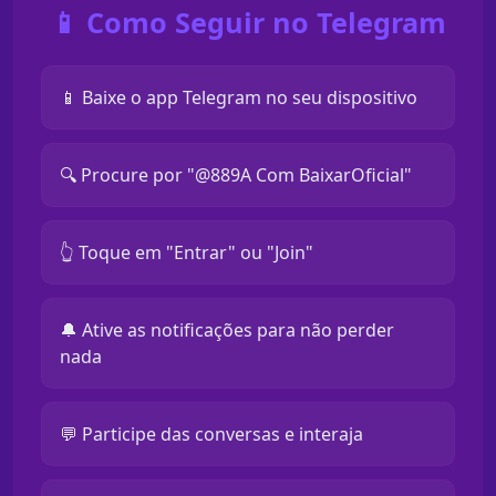
📱 Como Seguir no Telegram
📱 Baixe o app Telegram no seu dispositivo
🔍 Procure por "@889A Com BaixarOficial"
👆 Toque em "Entrar" ou "Join"
🔔 Ative as notificações para não perder
nada
💬 Participe das conversas e interaja