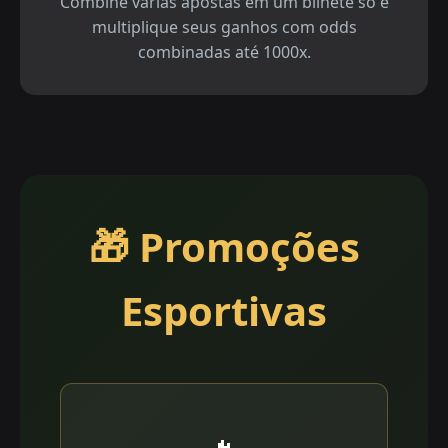
Combine várias apostas em um bilhete só e
multiplique seus ganhos com odds
combinadas até 1000x.
🎁 Promoções
Esportivas