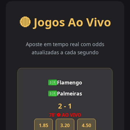
🔴 Jogos Ao Vivo
Aposte em tempo real com odds
atualizadas a cada segundo
Flamengo
🇧🇷
Palmeiras
🇧🇷
2 - 1
78' ⚽ AO VIVO
1.85
3.20
4.50