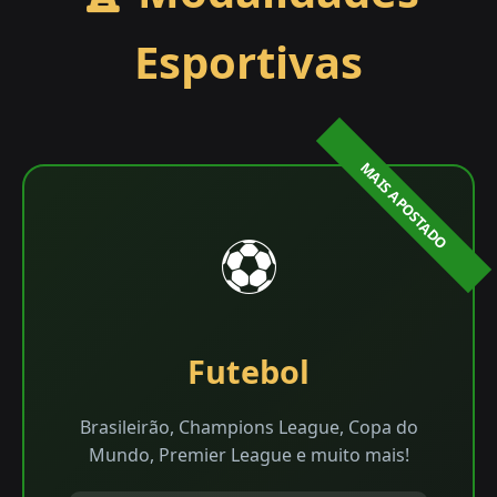
Esportivas
⚽
Futebol
Brasileirão, Champions League, Copa do
Mundo, Premier League e muito mais!