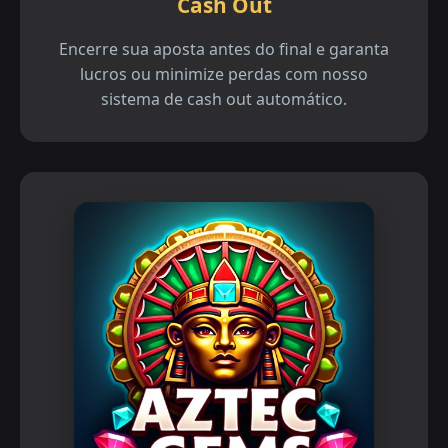
Cash Out
Encerre sua aposta antes do final e garanta
lucros ou minimize perdas com nosso
sistema de cash out automático.