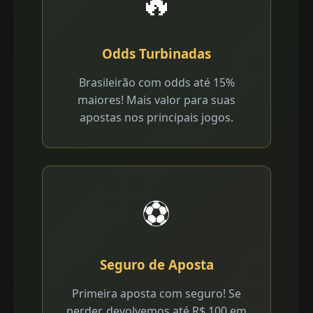
🔥
Odds Turbinadas
Brasileirão com odds até 15%
maiores! Mais valor para suas
apostas nos principais jogos.
⚽
Seguro de Aposta
Primeira aposta com seguro! Se
perder, devolvemos até R$ 100 em