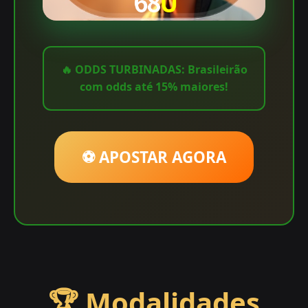
🔥
ODDS TURBINADAS:
Brasileirão
com odds até 15% maiores!
⚽ APOSTAR AGORA
🏆 Modalidades