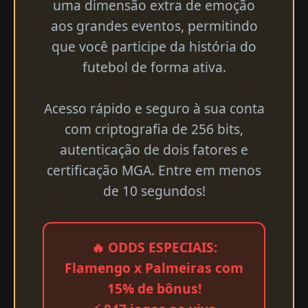
uma dimensão extra de emoção
aos grandes eventos, permitindo
que você participe da história do
futebol de forma ativa.
Acesso rápido e seguro à sua conta
com criptografia de 256 bits,
autenticação de dois fatores e
certificação MGA. Entre em menos
de 10 segundos!
🔥 ODDS ESPECIAIS:
Flamengo x Palmeiras com
15% de bônus!